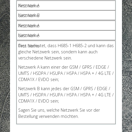
Netzwerk A
Netzwerk B
Netzwerk A
Netzwerk A
Dies bedeutet, dass H685-1 H685-2 und kann das
gleiche Netzwerk sein, sondern kann auch
verschiedene Netzwerk sein.
Netzwerk A kann einer der GSM / GPRS / EDGE /
UMTS / HSDPA / HSUPA / HSPA / HSPA + / 4G LTE /
CDMA1X / EVDO sein;
Netzwerk B kann jedes der GSM / GPRS / EDGE /
UMTS / HSDPA / HSUPA / HSPA / HSPA + / 4G LTE /
CDMA1X / EVDO sein;
Sagen Sie uns, welche Netzwerk Sie vor der
Bestellung verwenden möchten.