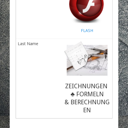
FLASH
ZEICHNUNGEN
♣ FORMELN
& BERECHNUNG
EN