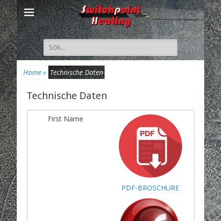
Suche
nach:
Home
»
Technische Daten
Technische Daten
PDF-BROSCHURE