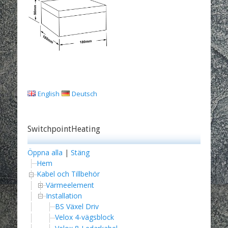
English
Deutsch
SwitchpointHeating
Öppna alla
|
Stäng
Hem
Kabel och Tillbehör
Värmeelement
Installation
BS Växel Driv
Velox 4-vägsblock